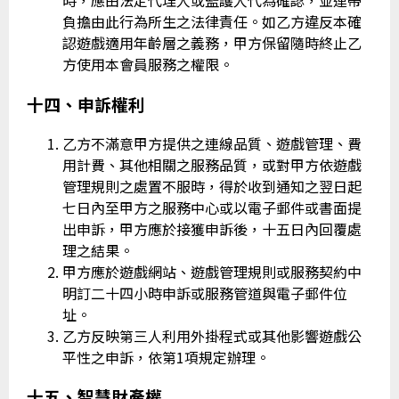
時，應由法定代理人或監護人代為確認，並連帶
負擔由此行為所生之法律責任。如乙方違反本確
認遊戲適用年齡層之義務，甲方保留隨時終止乙
方使用本會員服務之權限。
十四、申訴權利
乙方不滿意甲方提供之連線品質、遊戲管理、費
用計費、其他相關之服務品質，或對甲方依遊戲
管理規則之處置不服時，得於收到通知之翌日起
七日內至甲方之服務中心或以電子郵件或書面提
出申訴，甲方應於接獲申訴後，十五日內回覆處
理之結果。
甲方應於遊戲網站、遊戲管理規則或服務契約中
明訂二十四小時申訴或服務管道與電子郵件位
址。
乙方反映第三人利用外掛程式或其他影響遊戲公
平性之申訴，依第1項規定辦理。
十五、智慧財產權