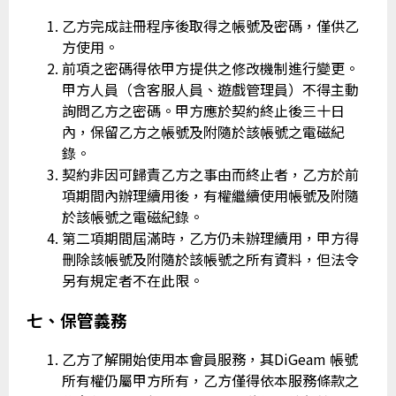
乙方完成註冊程序後取得之帳號及密碼，僅供乙
方使用。
前項之密碼得依甲方提供之修改機制進行變更。
甲方人員（含客服人員、遊戲管理員）不得主動
詢問乙方之密碼。甲方應於契約終止後三十日
內，保留乙方之帳號及附隨於該帳號之電磁紀
錄。
契約非因可歸責乙方之事由而終止者，乙方於前
項期間內辦理續用後，有權繼續使用帳號及附隨
於該帳號之電磁紀錄。
第二項期間屆滿時，乙方仍未辦理續用，甲方得
刪除該帳號及附隨於該帳號之所有資料，但法令
另有規定者不在此限。
七、保管義務
乙方了解開始使用本會員服務，其DiGeam 帳號
所有權仍屬甲方所有，乙方僅得依本服務條款之