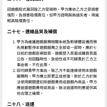
因遊戲程式漏洞致乙方受損時，甲方應依乙方之受損害
情形，負損害賠償責任。但甲方證明其無過失者，得減
輕其賠償責任。
二十七、連線品質及補償
甲方為維護遊戲服務相關系統及軟硬體設備而預
先規劃暫停本遊戲服務之全部或一部時，應於七
日前於遊戲官網首頁、遊戲登入頁面或購買頁面
公告。但因臨時性、急迫性或不可歸責於乙方之
事由者，不在此限。
因可歸責甲方事由，致乙方不能連線使用本遊戲
服務時，甲方應立即更正或修復。對於乙方於無
法使用期間遭扣除遊戲費用或遊戲內商品，甲方
應返還遊戲費用或商品，無法返還時則應提供其
他合理之補償。
二十八、送達