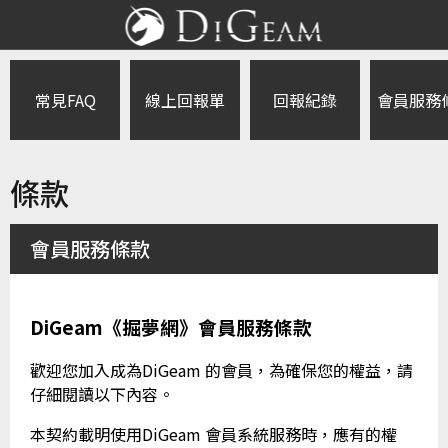
常見FAQ
線上回報單
回報紀錄
會員服務
條款
會員服務條款
DiGeam《掘夢網》會員服務條款
歡迎您加入成為DiGeam 的會員，為確保您的權益，請
仔細閱讀以下內容。
本契約載明使用DiGeam 會員系統服務時，應有的權