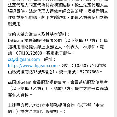
法定代理人同意代為付費購買點數，致生法定代理人主
張退費時，法定代理人得依官網公告流程，備妥證明文
件後並提出申請，經甲方確認後，退還乙方未使用之遊
戲費用。
立約人雙方當事人及其基本資料：
DiGeam 掘夢網股份有限公司（以下簡稱「甲方」）係
指利用網路提供線上服務之人，代表人：林厚伊，電
話：07010172688，客服電子郵件：
cs@digeam.com
，網址：
https://www.digeam.com
，地址：105407 台北市松
山區光復南路35號5樓之1，統一編號：52707668。
茲因DiGeam 會員服務提供事宜，會員系統服務使用者
（以下簡稱「乙方」），請於甲方所提供之註冊頁面填
寫個人資料。
上述甲方與乙方訂立本服務提供合約（以下稱「本合
約」）雙方合意訂定條款如下：