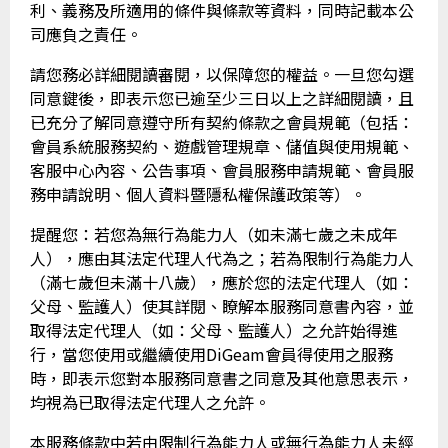
利、義務及所適用的條件與條款等資料，同時記載本公
司應負之責任。
請您務必詳細閱讀審閱，以保障您的權益。一旦您勾選
同意鍵後，即表示您已逾至少三日以上之詳細閱讀，且
已充分了解同意遵守所有契約條款之會員規範（包括：
會員系統服務契約、遊戲管理規章、儲值與使用規範、
客服中心內容、公告事項、會員服務申請規範、會員服
務申請說明、個人資料暨隱私權保護政策等）。
提醒您：若您為無行為能力人（如未滿七歲之未成年
人），應由其法定代理人代為之；若為限制行為能力人
（滿七歲但未滿十八歲），應於您的法定代理人（如：
父母、監護人）使其詳閱、瞭解本服務同意書內容，並
取得法定代理人（如：父母、監護人）之允許始得進
行，當您使用或繼續使用DiGeam會員得使用之服務
時，即表示您對本服務同意書之同意及其他意思表示，
均視為已取得法定代理人之允許。
本服務條款中若由限制行為能力人或無行為能力人未經