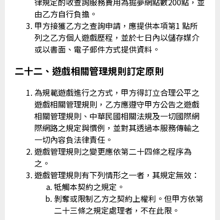
律規定酌收查詢服務費用為掘夢網點數200點，並
由乙方自行負擔。
甲方接獲乙方之查詢申請，應提供本項第1 點所
列之乙方個人遊戲歷程，並於七日內以儲存媒介
或以書面、電子郵件方式提供資料。
二十二、遊戲相關管理規則訂定原則
為規範遊戲進行之方式，甲方得訂立合理公平之
遊戲相關管理規則，乙方應遵守甲方公告之遊戲
相關管理規則、中華民國相關法規及一切國際網
際網路之規定與慣例，並對其透過本服務傳輸之
一切內容負法律責任。
遊戲管理規則之變更應依第二十四條之程序為
之。
遊戲管理規則有下列情形之一者，其規定無效：
牴觸本契約之規定。
剝奪或限制乙方之契約上權利。但甲方依第
二十三條之規定處理者，不在此限。