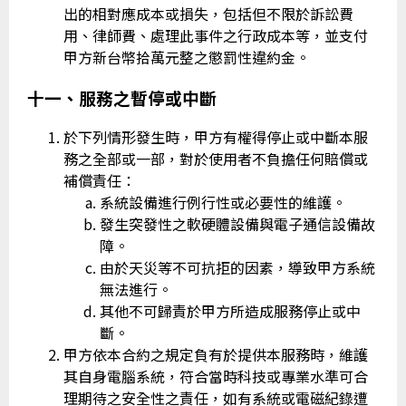
出的相對應成本或損失，包括但不限於訴訟費
用、律師費、處理此事件之行政成本等，並支付
甲方新台幣拾萬元整之懲罰性違約金。
十一、服務之暫停或中斷
於下列情形發生時，甲方有權得停止或中斷本服
務之全部或一部，對於使用者不負擔任何賠償或
補償責任：
系統設備進行例行性或必要性的維護。
發生突發性之軟硬體設備與電子通信設備故
障。
由於天災等不可抗拒的因素，導致甲方系統
無法進行。
其他不可歸責於甲方所造成服務停止或中
斷。
甲方依本合約之規定負有於提供本服務時，維護
其自身電腦系統，符合當時科技或專業水準可合
理期待之安全性之責任，如有系統或電磁紀錄遭