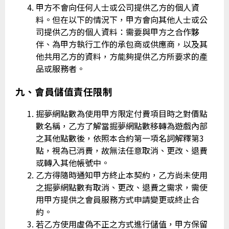
甲方不會向任何人士或公司提供乙方的個人資
料。但在以下的情況下，甲方會向其他人士或公
司提供乙方的個人資料：需要與甲方之合作夥
伴、為甲方執行工作的承包商或供應商，以及其
他共用乙方的資料，方能夠提供乙方所要求的產
品或服務者。
九、會員儲值責任限制
掘夢網點數為使用甲方限定付費項目時之對價點
數名稱，乙方了解當掘夢網點數移轉為遊戲內部
之其他點數後，依照本合約第一項名詞解釋第3
點，視為已消費，故無法任意取消、更改、退費
或轉入其他帳號中。
乙方得隨時通知甲方終止本契約，乙方尚未使用
之掘夢網點數有取消、更改、退費之需求，需使
用甲方提供之會員服務方式申請變更或終止合
約。
若乙方使用虛偽不正之方式進行儲值，甲方保留