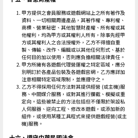
甲方提供之會員服務或遊戲網站上之所有著作及
資料、一切相關周邊產品，其著作權、專利權、
商標、營業秘密、其他智慧財產權、所有權或其
他權利，均為甲方或其權利人所有，除事先經甲
方或其權利人之合法授權外，乙方不得擅自重
製、傳輸、改作、編輯或以其他任何形式、基於
任何目的加以使用，否則應負擔相關法律責任。
甲方所擁有各遊戲代理營運權之特定區域，應分
別明訂於各產品包裝及各遊戲官網，乙方應詳加
注意相關特定區域限制，並應遵守之。
乙方不得採用任何方法對其提供經營 (或主機)服
務、中間媒介服務，或對其進行攔截、模擬或重
定向。這些被禁止的方法包括但不僅限於架設私
人伺服器、逆向工程、修改本遊戲，或添加新的
組件，或使用某種工具程式來提供遊戲經營(或主
機)服務。
十六、遵守中華民國法令