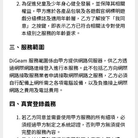
為促進兒童及少年身心健全發展，並保障其相關
權益，甲方應於各產品包裝及各遊戲官網標明遊
戲分級標誌及適用年齡層，乙方了解按下「我同
意」之按鍵，即表示乙方已符合相關法令對使用
本級別之服務的年齡要求。
三、服務範圍
DiGeam 服務範圍係由甲方提供網路伺服器，供乙方透
過網際網路連線登入進行本服務。此不包括乙方向網際
網路接取服務業者申請接取網際網路之服務，乙方必須
自行配備上網所需之各項電腦設備，以及負擔接上網際
網路之費用及電話費用。
四、真實登錄義務
若乙方同意並需要使用甲方服務的所有細項，必
須經過甲方制定之系統認證，否則甲方無須提供
完整的服務內容。