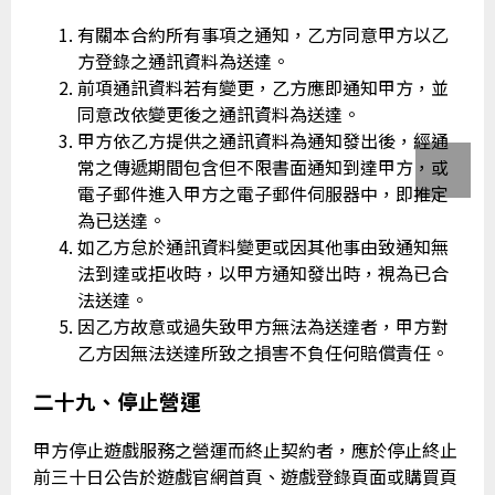
有關本合約所有事項之通知，乙方同意甲方以乙
方登錄之通訊資料為送達。
前項通訊資料若有變更，乙方應即通知甲方，並
同意改依變更後之通訊資料為送達。
甲方依乙方提供之通訊資料為通知發出後，經通
常之傳遞期間包含但不限書面通知到達甲方，或
電子郵件進入甲方之電子郵件伺服器中，即推定
為已送達。
如乙方怠於通訊資料變更或因其他事由致通知無
法到達或拒收時，以甲方通知發出時，視為已合
法送達。
因乙方故意或過失致甲方無法為送達者，甲方對
乙方因無法送達所致之損害不負任何賠償責任。
二十九、停止營運
甲方停止遊戲服務之營運而終止契約者，應於停止終止
前三十日公告於遊戲官網首頁、遊戲登錄頁面或購買頁