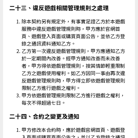
二十三、違反遊戲相關管理規則之處理
除本契約另有規定外，有事實足證乙方於本遊戲
服務中違反遊戲管理規則時，甲方應於官網首
頁、遊戲登入頁面或購買頁面公告，並依乙方登
錄之通訊資料通知乙方。
乙方第一次違反遊戲管理規則，甲方應通知乙方
於一定期間內改善。經甲方通知改善而未改善
者，甲方得依遊戲管理規則，按其情節輕重限制
乙方之遊戲使用權利。如乙方因同一事由再次違
反遊戲管理規則時，甲方得立即依遊戲管理規則
限制乙方進行遊戲之權利。
甲方依遊戲管理規則限制乙方進行遊戲之權利，
每次不得超過七日。
二十四、合約之變更及通知
甲方修改本合約時，應於遊戲官網首頁、遊戲登
入頁面或購買頁面公告之，並以乙方登錄之通訊