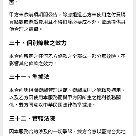
面。
甲方未依前項期間公告，除應退還乙方未使用之付費購
買點數或遊戲費用且不得扣除必要成本外，並應提供其
他合理之補償。
三十、個別條款之效力
本合約所定之任何乙方條款之全部或一部分無效時，不
影響其他條款之效力。
三十一、準據法
本合約與相關遊戲管理規範、遊戲規則之解釋及適用，
以及乙方因使用本服務而與甲方間所生之權利義務關
係，雙方同意以中華民國法律為準據法。
三十二、管轄法院
因本服務合約涉及的一切爭訟，雙方合意以臺灣台北地