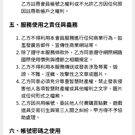
乙方註冊會員帳號之權利或不允許乙方因任何原
因註冊新帳戶之權利。
五、服務使用之責任與義務
乙方不得利用本會員服務進行任何商業行為，如
濫發廣告郵件、宣傳性商業網站等。
除了遵守本服務條款外，乙方同意遵守網際網路
國際使用慣例與禮節之相關規定。
乙方不得利用本服務傳送或發表涉及辱罵、毀
謗、不雅、淫穢、攻擊性之文章或圖片。
乙方同意必須充分尊重智慧財產權，禁止發表侵
害他人各項智慧財產權或其他權利之文字、圖片
或任何形式之檔案。
乙方因共用帳號、委託他人付費購買點數、遊戲
道具交易衍生與第三人間之糾紛，甲方得不予協
助處理。
六、帳號密碼之使用