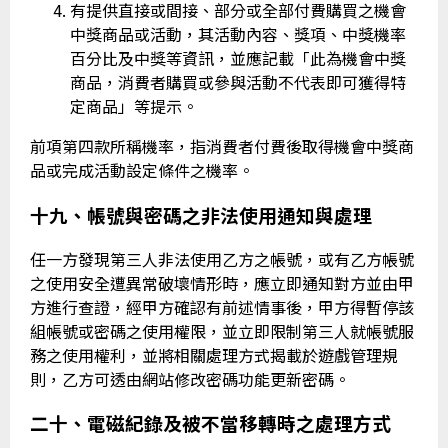
有提供直接或間接、部分或全部付費購買之機會
中獎商品或活動，其活動內容、獎項、中獎機率
百分比及中獎等資訊，並應記載「此為機會中獎
商品，消費者購買或參與活動不代表即可獲得特
定商品」等提示。
前項第四款所稱機率，指消費者付費後取得機會中獎商
品或完成活動設定條件之機率。
十九、帳號與密碼之非法使用通知與處理
任一方發現第三人非法使用乙方之帳號，或有乙方帳號
之使用安全遭異常破壞情形時，應立即通知對方並由甲
方進行查證，經甲方確認有前述情事後，甲方得暫停該
組帳號或密碼之使用權限，並立即限制第三人就帳號服
務之使用權利，並將相關處理方式揭載於遊戲管理規
則，乙方可透由網站修改密碼功能更新密碼。
二十、電磁紀錄及被不當移轉時之處理方式