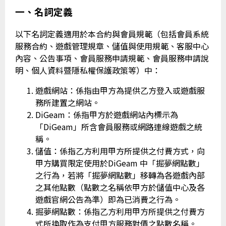
一、名詞定義
以下名詞定義適用於本合約與會員規範（包括會員系統
服務合約、遊戲管理規章、儲值與使用規範、客服中心
內容、公告事項、會員服務申請規範、會員服務申請說
明、個人資料暨隱私權保護政策等）中：
遊戲網站：係指由甲方為提供乙方登入或遊戲服
務所建置之網站。
DiGeam：係指甲方於遊戲網站內標示為
「DiGeam」所含會員服務或網路連線遊戲之統
稱。
儲值：係指乙方利用甲方所提供之付費方式，向
甲方購買限定使用於DiGeam 中「掘夢網點數」
之行為，若將「掘夢網點數」移轉為各遊戲內部
之其他點數（點數之名稱依甲方於儲值中心及各
遊戲官網公告為準）即為已消費之行為。
掘夢網點數：係指乙方利用甲方所提供之付費方
式所換取作為支付甲方服務對價之點數名稱。