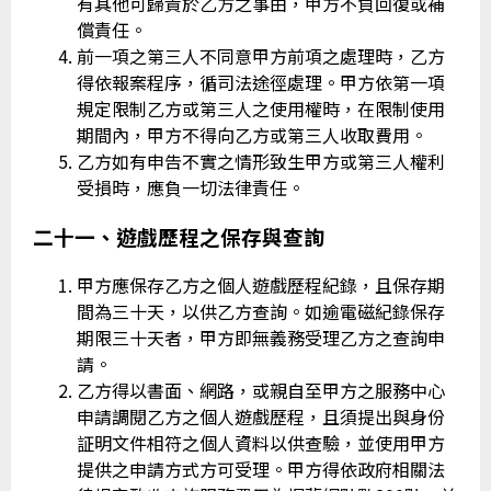
有其他可歸責於乙方之事由，甲方不負回復或補
償責任。
前一項之第三人不同意甲方前項之處理時，乙方
得依報案程序，循司法途徑處理。甲方依第一項
規定限制乙方或第三人之使用權時，在限制使用
期間內，甲方不得向乙方或第三人收取費用。
乙方如有申告不實之情形致生甲方或第三人權利
受損時，應負一切法律責任。
二十一、遊戲歷程之保存與查詢
甲方應保存乙方之個人遊戲歷程紀錄，且保存期
間為三十天，以供乙方查詢。如逾電磁紀錄保存
期限三十天者，甲方即無義務受理乙方之查詢申
請。
乙方得以書面、網路，或親自至甲方之服務中心
申請調閱乙方之個人遊戲歷程，且須提出與身份
証明文件相符之個人資料以供查驗，並使用甲方
提供之申請方式方可受理。甲方得依政府相關法