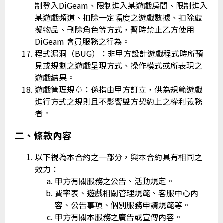
制登入DiGeam、限制進入某遊戲房間、限制進入
某遊戲頻道、扣除一定幅度之遊戲數據、扣除虛
擬物品、刪除角色等方式，暫時禁止乙方使用
DiGeam 會員服務之行為。
程式漏洞（BUG）：非甲方設計遊戲程式時所預
見或規劃之遊戲呈現方式、操作模式或所表現之
遊戲結果。
遊戲管理規章：係指由甲方訂立，供為規範遊戲
進行方式之規則且不影響雙方契約上之權利義務
者。
二、條款內容
以下視為本合約之一部分，與本合約具有相同之
效力：
甲方有關服務之公告、活動規定。
費率表、遊戲相關管理規範、客服中心內
容、公告事項、個別服務申請規範等。
甲方有關本服務之廣告或宣傳內容。