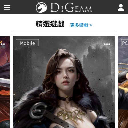
精選遊戲
更多遊戲 >
Mobile
PC